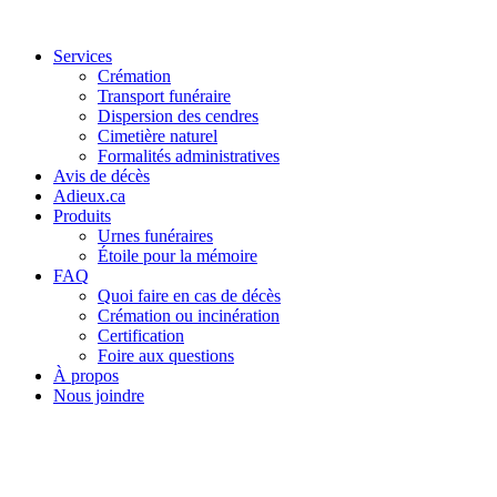
Services
Crémation
Transport funéraire
Dispersion des cendres
Cimetière naturel
Formalités administratives
Avis de décès
Adieux.ca
Produits
Urnes funéraires
Étoile pour la mémoire
FAQ
Quoi faire en cas de décès
Crémation ou incinération
Certification
Foire aux questions
À propos
Nous joindre