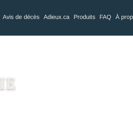
Avis de décès
Adieux.ca
Produits
FAQ
À pro
IE