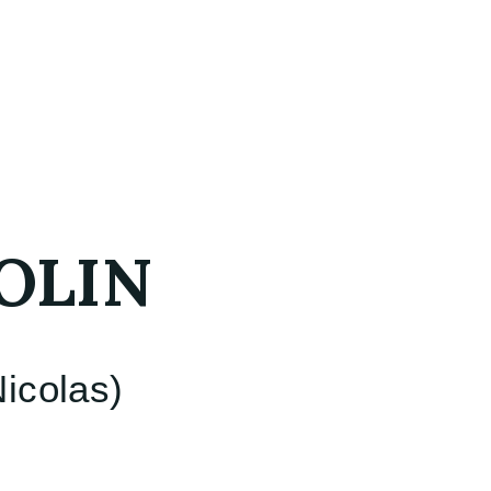
OLIN
Nicolas)