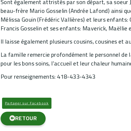
Sont également attristés par son départ, sa soeur 
beau-frère Mario Gosselin (Andrée Lafond) ainsi que
Mélissa Gouin (Frédéric Vallières) et leurs enfants: 
Francis Gosselin et ses enfants: Maverick, Maëllie 
Il laisse également plusieurs cousins, cousines et a
La famille remercie profondément le personnel de la
pour les bons soins, l'accueil et leur chaleur humain
Pour renseignements: 418-433-4343
Partager sur Facebook
RETOUR