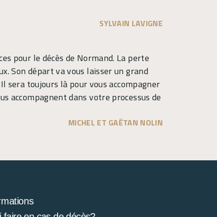
SYLVAIN LAVIGNE
nces pour le décès de Normand. La perte
ux. Son départ va vous laisser un grand
 Il sera toujours là pour vous accompagner
 vous accompagnent dans votre processus de
MICHEL ET GAËTAN NOLIN
rmations
 faire en cas de décès?