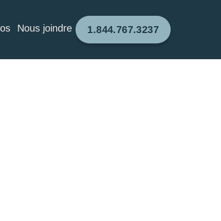
pos
Nous joindre
1.844.767.3237