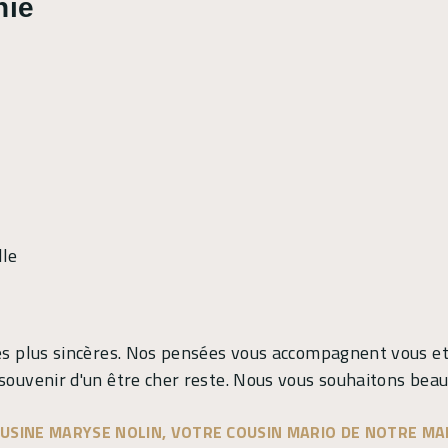
hie
lle
les plus sincères. Nos pensées vous accompagnent vous et
 souvenir d'un être cher reste. Nous vous souhaitons be
USINE MARYSE NOLIN, VOTRE COUSIN MARIO DE NOTRE M