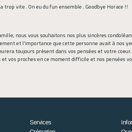
a trop vite . On eu du fun ensemble . Goodbye Horace !!
famille, nous vous souhaitons nos plus sincères condoléa
hement et l'importance que cette personne avait à nos ye
eurera toujours présent dans vos pensées et votre coeur.
us et vos proches en ce moment difficile et nos pensées
Services
Info
Crémation
Quoi