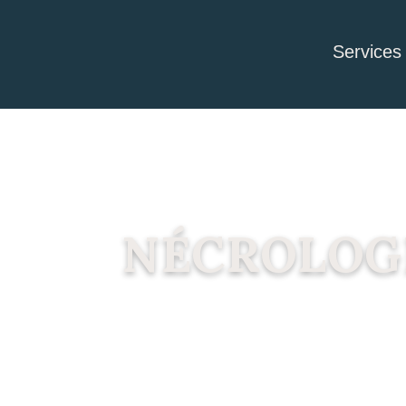
Services
NÉCROLOG