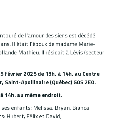
 entouré de l'amour des siens est décédé
ans. Il était l'époux de madame Marie-
ollande Mathieu. Il résidait à Lévis (secteur
5 février 2025 de 13h. à 14h. au Centre
r, Saint-Apollinaire (Québec) G0S 2E0.
à 14h. au même endroit.
, ses enfants: Mélissa, Bryan, Bianca
s: Hubert, Félix et David;