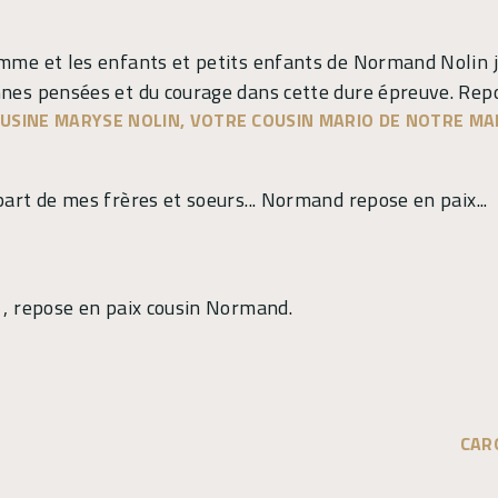
mme et les enfants et petits enfants de Normand Nolin je
nnes pensées et du courage dans cette dure épreuve. Re
USINE MARYSE NOLIN, VOTRE COUSIN MARIO DE NOTRE M
part de mes frères et soeurs... Normand repose en paix...
 , repose en paix cousin Normand.
CAR