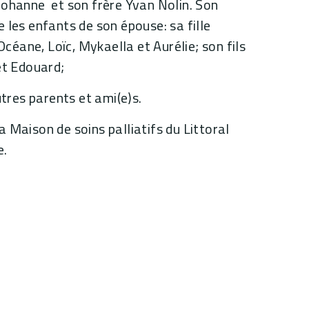
Johanne et son frère Yvan Nolin. Son
 les enfants de son épouse: sa fille
Océane, Loïc, Mykaella et Aurélie; son fils
et Edouard;
utres parents et ami(e)s.
 Maison de soins palliatifs du Littoral
e.