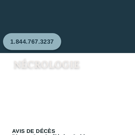
1.844.767.3237
NÉCROLOGIE
AVIS DE DÉCÈS