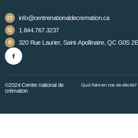
info@centrenationaldecremation.ca
1.844.767.3237
320 Rue Laurier, Saint-Apollinaire, QC G0S 2
©2024 Centre national de
Quoi faire en cas de décès?
crémation