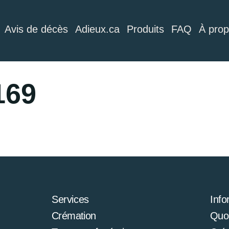
Avis de décès
Adieux.ca
Produits
FAQ
À pro
169
Services
Info
Crémation
Quoi