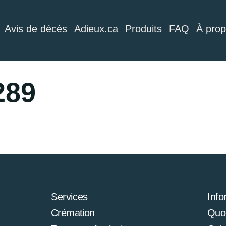
Avis de décès
Adieux.ca
Produits
FAQ
À pro
289
Services
Info
Crémation
Quoi