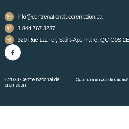
info@centrenationaldecremation.ca
1.844.767.3237
320 Rue Laurier, Saint-Apollinaire, QC G0S 2
©2024 Centre national de
Quoi faire en cas de décès?
crémation