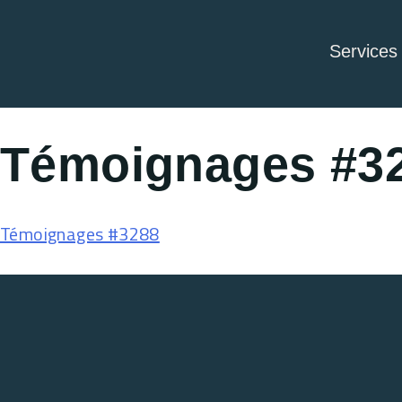
Services
Témoignages #3
Témoignages #3288