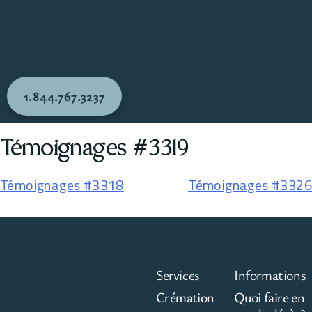
1.844.767.3237
Témoignages #3319
Témoignages #3318
Témoignages #3326
Services
Informations
Crémation
Quoi faire en