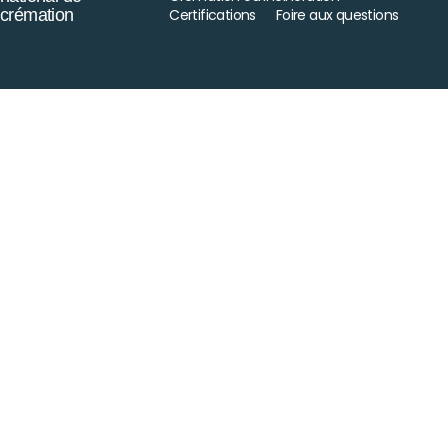
crémation
Certifications
Foire aux questions