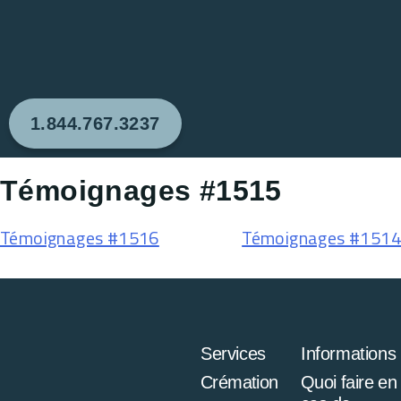
1.844.767.3237
Témoignages #1515
Témoignages #1516
Témoignages #1514
Services
Informations
Crémation
Quoi faire en