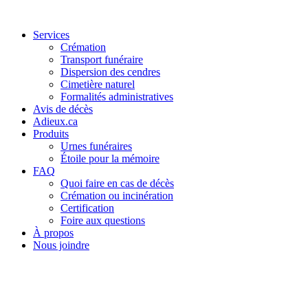
Services
Crémation
Transport funéraire
Dispersion des cendres
Cimetière naturel
Formalités administratives
Avis de décès
Adieux.ca
Produits
Urnes funéraires
Étoile pour la mémoire
FAQ
Quoi faire en cas de décès
Crémation ou incinération
Certification
Foire aux questions
À propos
Nous joindre