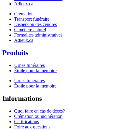
Adieux.ca
Crémation
Transport funéraire
Dispersion des cendres
Cimetière naturel
Formalités administratives
Adieux.ca
Produits
Urnes funéraires
Étoile pour la mémoire
Urnes funéraires
Étoile pour la mémoire
Informations
Quoi faire en cas de décès?
Crémation ou incinération
Certifications
Foire aux questions