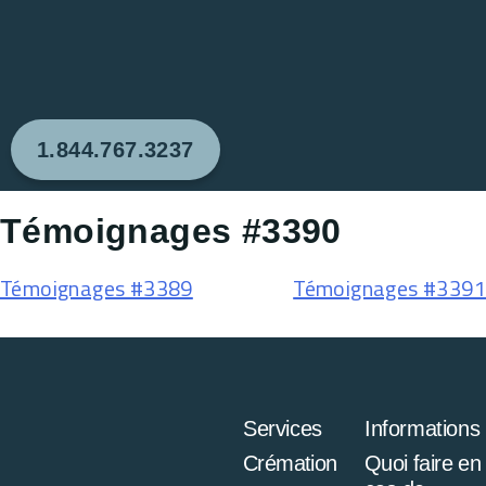
1.844.767.3237
Témoignages #3390
Témoignages #3389
Témoignages #3391
Services
Informations
Crémation
Quoi faire en