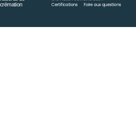
crémation
Certifications
Foire aux questions