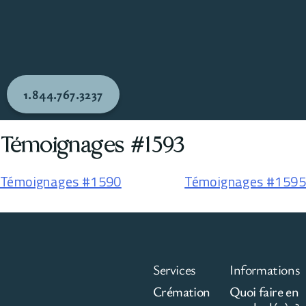
1.844.767.3237
Témoignages #1593
Témoignages #1590
Témoignages #1595
Services
Informations
Crémation
Quoi faire en