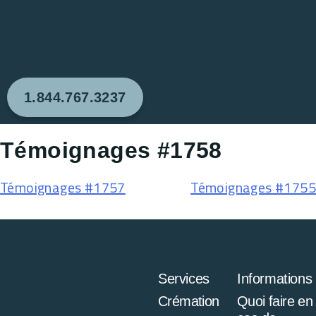
1.844.767.3237
Témoignages #1758
Témoignages #1757
Témoignages #1755
Services
Informations
Crémation
Quoi faire en