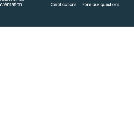
crémation
Certifications
Foire aux questions