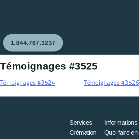
1.844.767.3237
Témoignages #3525
Témoignages #3524
Témoignages #3526
Services
Informations
Crémation
Quoi faire en