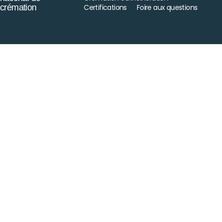
crémation
Certifications
Foire aux questions