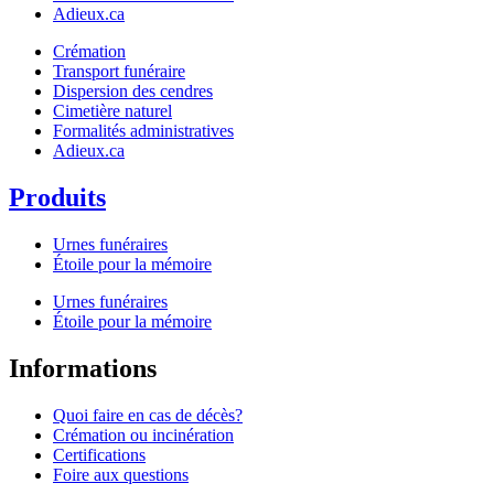
Adieux.ca
Crémation
Transport funéraire
Dispersion des cendres
Cimetière naturel
Formalités administratives
Adieux.ca
Produits
Urnes funéraires
Étoile pour la mémoire
Urnes funéraires
Étoile pour la mémoire
Informations
Quoi faire en cas de décès?
Crémation ou incinération
Certifications
Foire aux questions