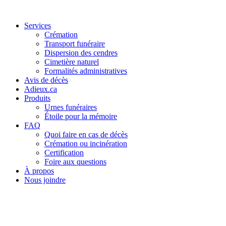
Services
Crémation
Transport funéraire
Dispersion des cendres
Cimetière naturel
Formalités administratives
Avis de décès
Adieux.ca
Produits
Urnes funéraires
Étoile pour la mémoire
FAQ
Quoi faire en cas de décès
Crémation ou incinération
Certification
Foire aux questions
À propos
Nous joindre