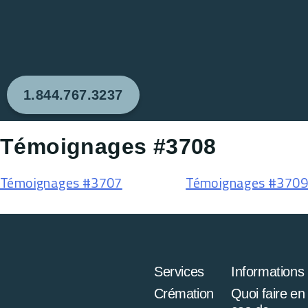
1.844.767.3237
Témoignages #3708
Témoignages #3707
Témoignages #3709
Services
Informations
Crémation
Quoi faire en