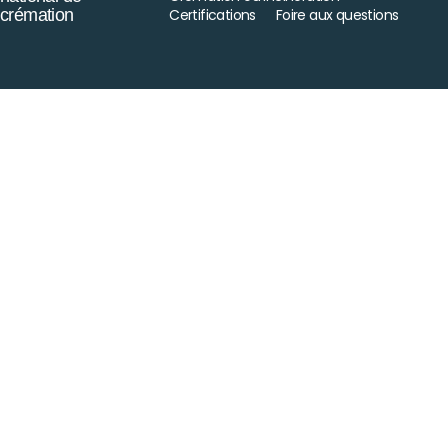
crémation
Certifications
Foire aux questions