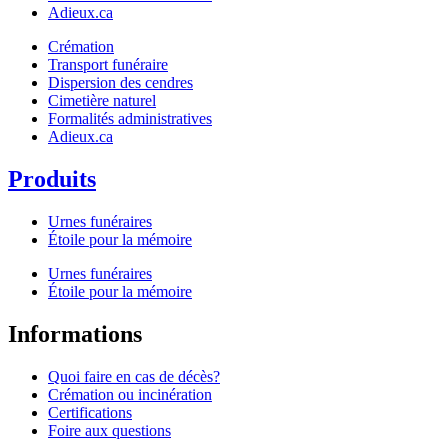
Adieux.ca
Crémation
Transport funéraire
Dispersion des cendres
Cimetière naturel
Formalités administratives
Adieux.ca
Produits
Urnes funéraires
Étoile pour la mémoire
Urnes funéraires
Étoile pour la mémoire
Informations
Quoi faire en cas de décès?
Crémation ou incinération
Certifications
Foire aux questions