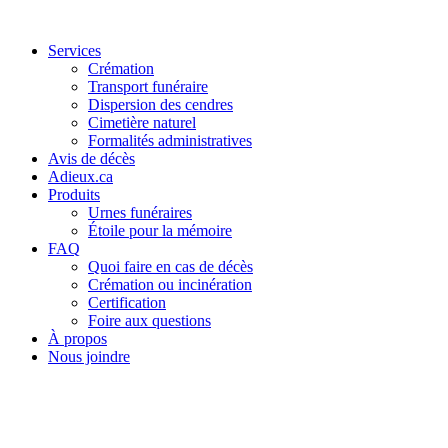
Services
Crémation
Transport funéraire
Dispersion des cendres
Cimetière naturel
Formalités administratives
Avis de décès
Adieux.ca
Produits
Urnes funéraires
Étoile pour la mémoire
FAQ
Quoi faire en cas de décès
Crémation ou incinération
Certification
Foire aux questions
À propos
Nous joindre