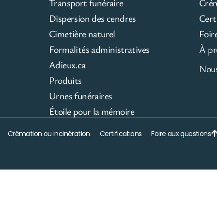
Transport funéraire
Cré
Dispersion des cendres
Cert
Cimetière naturel
Foir
Formalités administratives
À pr
Adieux.ca
Nous
Produits
Urnes funéraires
Étoile pour la mémoire
Crémation ou incinération
Certifications
Foire aux questions