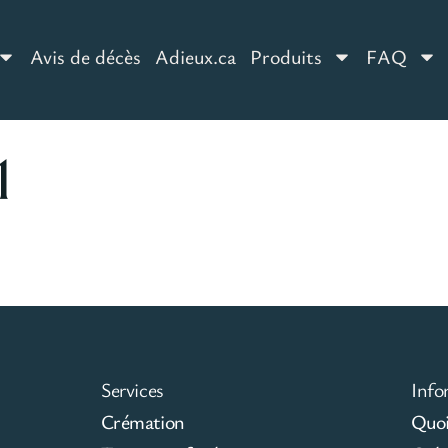
Avis de décès
Adieux.ca
Produits
FAQ
1
Services
Info
Crémation
Quoi 