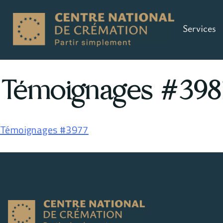
Services
Témoignages #398
Témoignages #3977