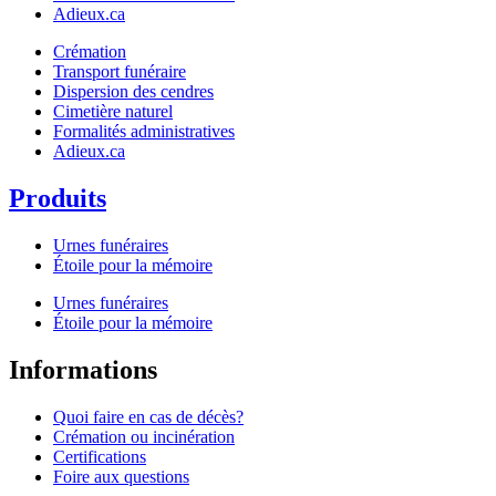
Adieux.ca
Crémation
Transport funéraire
Dispersion des cendres
Cimetière naturel
Formalités administratives
Adieux.ca
Produits
Urnes funéraires
Étoile pour la mémoire
Urnes funéraires
Étoile pour la mémoire
Informations
Quoi faire en cas de décès?
Crémation ou incinération
Certifications
Foire aux questions