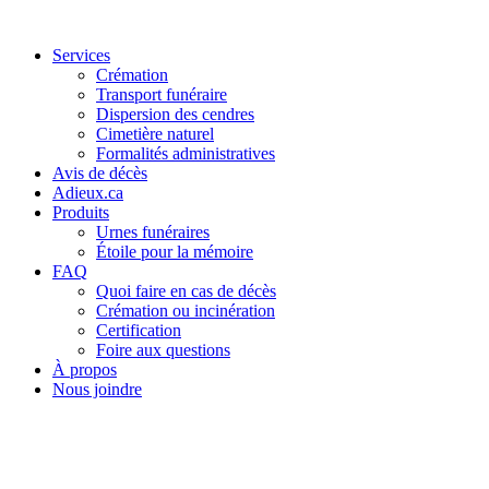
Services
Crémation
Transport funéraire
Dispersion des cendres
Cimetière naturel
Formalités administratives
Avis de décès
Adieux.ca
Produits
Urnes funéraires
Étoile pour la mémoire
FAQ
Quoi faire en cas de décès
Crémation ou incinération
Certification
Foire aux questions
À propos
Nous joindre