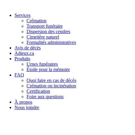
Services
Crémation
Transport funéraire
Dispersion des cendres
Cimetière naturel
Formalités administratives
Avis de décès
Adieux.ca
Produits
Urnes funéraires
Étoile pour la mémoire
FAQ
Quoi faire en cas de décès
Crémation ou incinération
Certification
Foire aux questions
À propos
Nous joindre