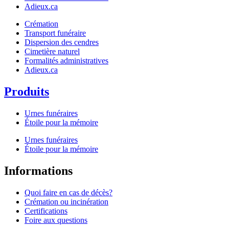
Adieux.ca
Crémation
Transport funéraire
Dispersion des cendres
Cimetière naturel
Formalités administratives
Adieux.ca
Produits
Urnes funéraires
Étoile pour la mémoire
Urnes funéraires
Étoile pour la mémoire
Informations
Quoi faire en cas de décès?
Crémation ou incinération
Certifications
Foire aux questions