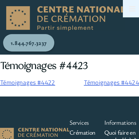
1.844.767.3237
Témoignages #4423
Témoignages #4422
Témoignages #4424
Services
Informations
Crémation
Quoi faire en