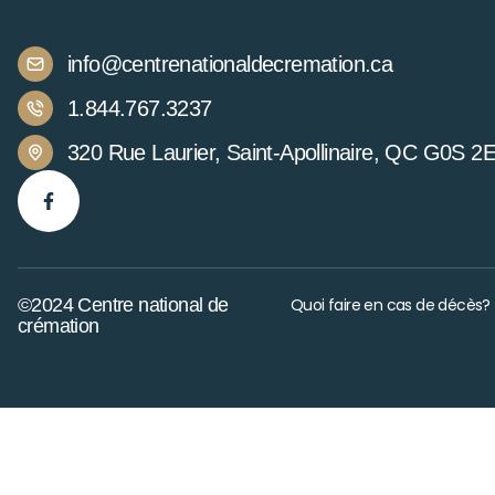
info@centrenationaldecremation.ca
1.844.767.3237
320 Rue Laurier, Saint-Apollinaire, QC G0S 2
©2024 Centre national de
Quoi faire en cas de décès?
crémation