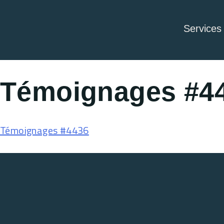
Services
Témoignages #4
Témoignages #4436