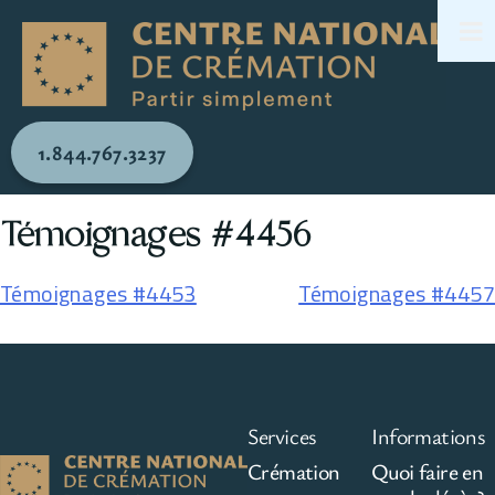
1.844.767.3237
Témoignages #4456
Témoignages #4453
Témoignages #4457
Services
Informations
Crémation
Quoi faire en