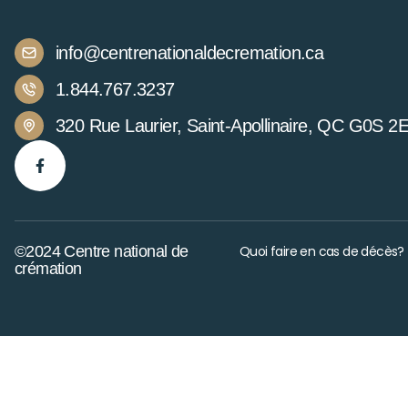
info@centrenationaldecremation.ca
1.844.767.3237
320 Rue Laurier, Saint-Apollinaire, QC G0S 2
©2024 Centre national de
Quoi faire en cas de décès?
crémation