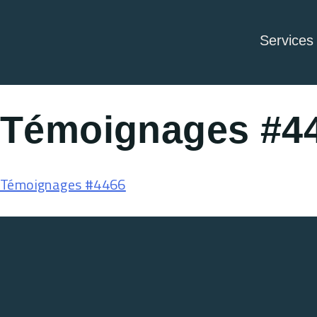
Services
Témoignages #4
Témoignages #4466