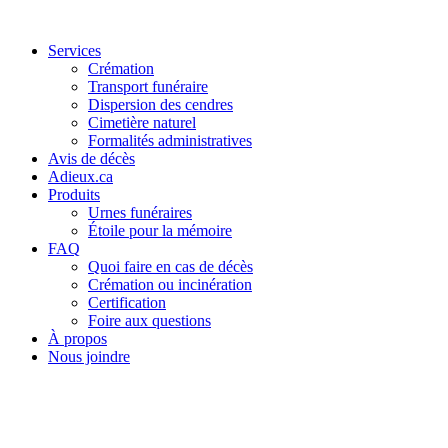
Services
Crémation
Transport funéraire
Dispersion des cendres
Cimetière naturel
Formalités administratives
Avis de décès
Adieux.ca
Produits
Urnes funéraires
Étoile pour la mémoire
FAQ
Quoi faire en cas de décès
Crémation ou incinération
Certification
Foire aux questions
À propos
Nous joindre