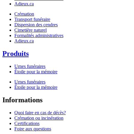
Adieux.ca
Crémation
Transport funéraire
Dispersion des cendres
Cimetière naturel
Formalités administratives
Adieux.ca
Produits
Urnes funéraires
Étoile pour la mémoire
Urnes funéraires
Étoile pour la mémoire
Informations
Quoi faire en cas de décès?
Crémation ou incinération
Certifications
Foire aux questions