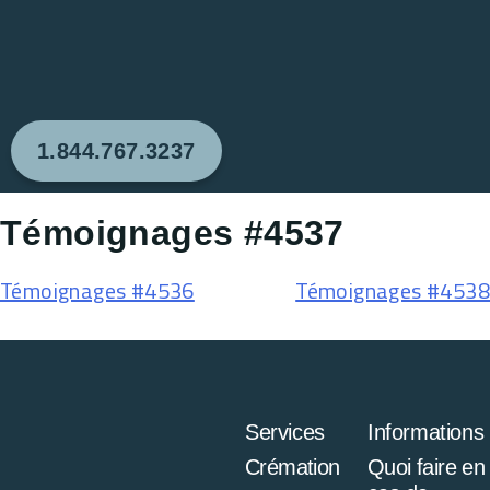
1.844.767.3237
Témoignages #4537
Témoignages #4536
Témoignages #4538
Services
Informations
Crémation
Quoi faire en