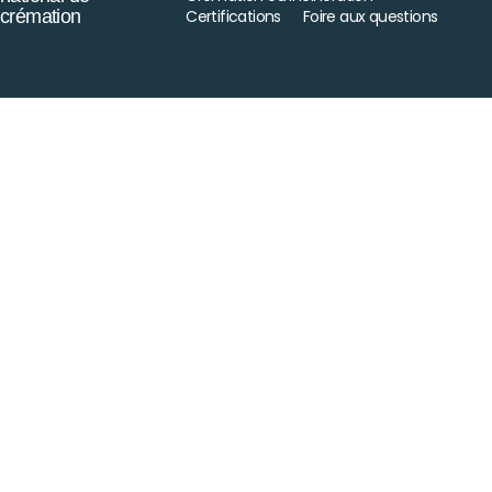
crémation
Certifications
Foire aux questions