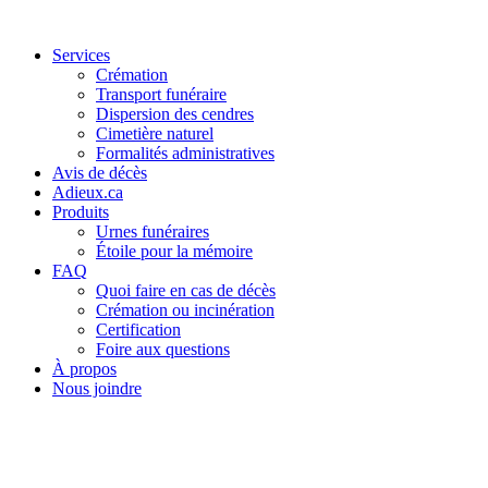
Services
Crémation
Transport funéraire
Dispersion des cendres
Cimetière naturel
Formalités administratives
Avis de décès
Adieux.ca
Produits
Urnes funéraires
Étoile pour la mémoire
FAQ
Quoi faire en cas de décès
Crémation ou incinération
Certification
Foire aux questions
À propos
Nous joindre