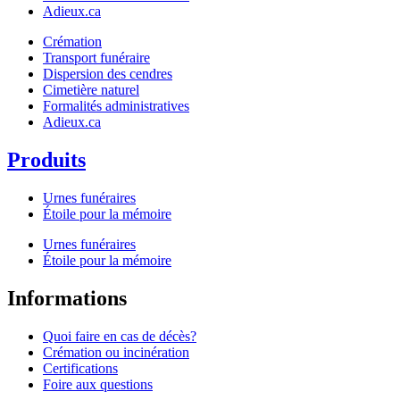
Adieux.ca
Crémation
Transport funéraire
Dispersion des cendres
Cimetière naturel
Formalités administratives
Adieux.ca
Produits
Urnes funéraires
Étoile pour la mémoire
Urnes funéraires
Étoile pour la mémoire
Informations
Quoi faire en cas de décès?
Crémation ou incinération
Certifications
Foire aux questions