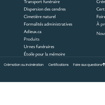
Transport funéraire
Cré
Dispersion des cendres
Cert
Cimetière naturel
Foir
Formalités administratives
À pr
Adieux.ca
Nous
Produits
Urnes funéraires
Étoile pour la mémoire
Crémation ou incinération
Certifications
Foire aux questions