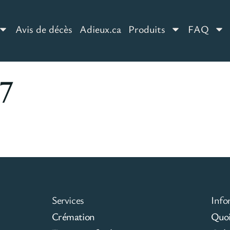
Avis de décès
Adieux.ca
Produits
FAQ
7
Services
Info
Crémation
Quoi 