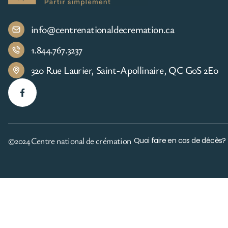
info@centrenationaldecremation.ca
1.844.767.3237
320 Rue Laurier, Saint-Apollinaire, QC G0S 2E0
©2024 Centre national de crémation
Quoi faire en cas de décès?