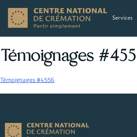
Services
Témoignages #455
Témoignages #4556