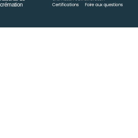
crémation
Certifications
Foire aux questions