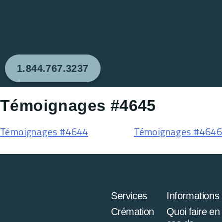
1.844.767.3237
Témoignages #4645
Témoignages #4644
Témoignages #4646
Services
Informations
Crémation
Quoi faire en