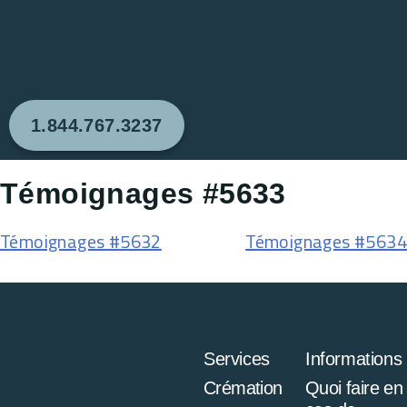
1.844.767.3237
Témoignages #5633
Témoignages #5632
Témoignages #5634
Services
Informations
Crémation
Quoi faire en