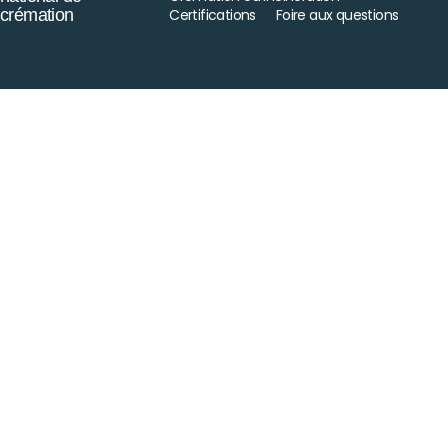
crémation
Certifications
Foire aux questions