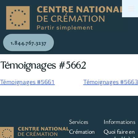
1.844.767.3237
Témoignages #5662
Témoignages #5661
Témoignages #5663
Services
Informations
Crémation
Quoi faire en