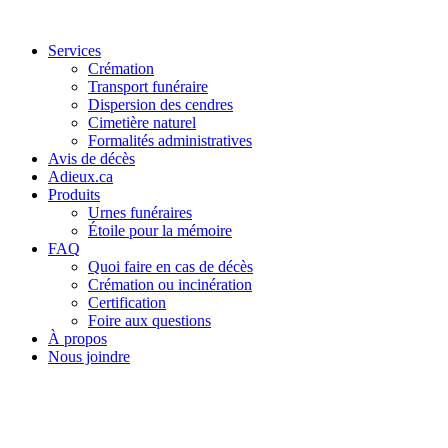
Services
Crémation
Transport funéraire
Dispersion des cendres
Cimetière naturel
Formalités administratives
Avis de décès
Adieux.ca
Produits
Urnes funéraires
Étoile pour la mémoire
FAQ
Quoi faire en cas de décès
Crémation ou incinération
Certification
Foire aux questions
À propos
Nous joindre