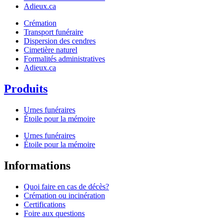
Adieux.ca
Crémation
Transport funéraire
Dispersion des cendres
Cimetière naturel
Formalités administratives
Adieux.ca
Produits
Urnes funéraires
Étoile pour la mémoire
Urnes funéraires
Étoile pour la mémoire
Informations
Quoi faire en cas de décès?
Crémation ou incinération
Certifications
Foire aux questions