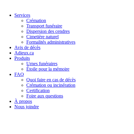
Services
Crémation
Transport funéraire
Dispersion des cendres
Cimetière naturel
Formalités administratives
Avis de décès
Adieux.ca
Produits
Urnes funéraires
Étoile pour la mémoire
FAQ
Quoi faire en cas de décès
Crémation ou incinération
Certification
Foire aux questions
À propos
Nous joindre