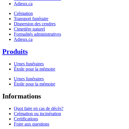
Adieux.ca
Crémation
Transport funéraire
Dispersion des cendres
Cimetière naturel
Formalités administratives
Adieux.ca
Produits
Urnes funéraires
Étoile pour la mémoire
Urnes funéraires
Étoile pour la mémoire
Informations
Quoi faire en cas de décès?
Crémation ou incinération
Certifications
Foire aux questions