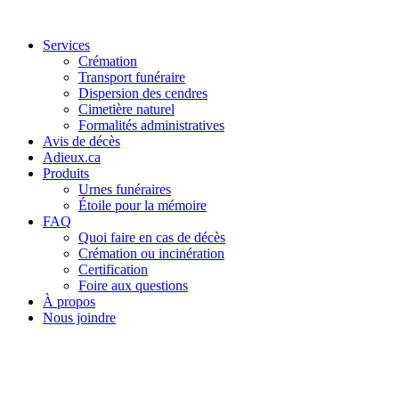
Services
Crémation
Transport funéraire
Dispersion des cendres
Cimetière naturel
Formalités administratives
Avis de décès
Adieux.ca
Produits
Urnes funéraires
Étoile pour la mémoire
FAQ
Quoi faire en cas de décès
Crémation ou incinération
Certification
Foire aux questions
À propos
Nous joindre