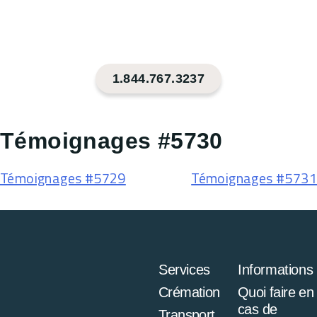
1.844.767.3237
Témoignages #5730
Témoignages #5729
Témoignages #5731
Services
Informations
Crémation
Quoi faire en
cas de
Transport