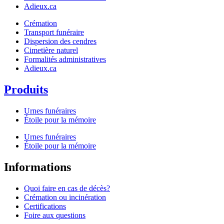
Adieux.ca
Crémation
Transport funéraire
Dispersion des cendres
Cimetière naturel
Formalités administratives
Adieux.ca
Produits
Urnes funéraires
Étoile pour la mémoire
Urnes funéraires
Étoile pour la mémoire
Informations
Quoi faire en cas de décès?
Crémation ou incinération
Certifications
Foire aux questions