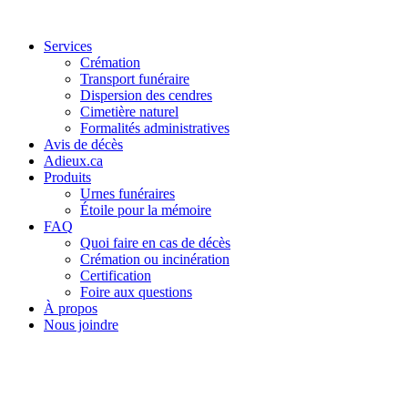
Services
Crémation
Transport funéraire
Dispersion des cendres
Cimetière naturel
Formalités administratives
Avis de décès
Adieux.ca
Produits
Urnes funéraires
Étoile pour la mémoire
FAQ
Quoi faire en cas de décès
Crémation ou incinération
Certification
Foire aux questions
À propos
Nous joindre