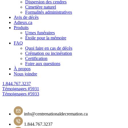
Dispersion des cendres
Cimetière naturel
Formalités administratives
Avis de décès
Adieux.ca
Produits
Urnes funéraires
Étoile pour la mémoire
FAQ
Quoi faire en cas de décès
Crémation ou incinération
Certification
Foire aux questions
À propos
Nous joindre
1.844.767.3237
Navigation
Témoignages #5931
Témoignages #5933
de
l'article
info@centrenationaldecremation.ca
1.844.767.3237