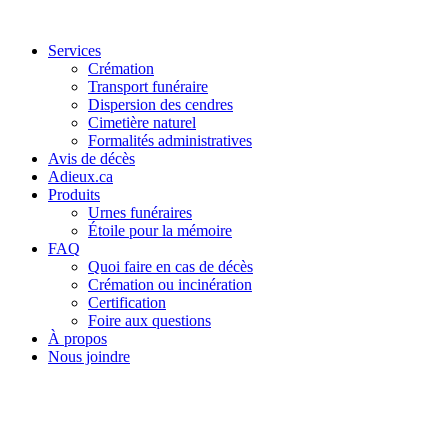
Services
Crémation
Transport funéraire
Dispersion des cendres
Cimetière naturel
Formalités administratives
Avis de décès
Adieux.ca
Produits
Urnes funéraires
Étoile pour la mémoire
FAQ
Quoi faire en cas de décès
Crémation ou incinération
Certification
Foire aux questions
À propos
Nous joindre