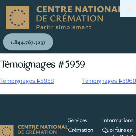
1.844.767.3237
Témoignages #5959
Témoignages #5958
Témoignages #5960
Services
Informations
Crémation
Quoi faire en