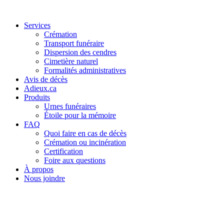
Services
Crémation
Transport funéraire
Dispersion des cendres
Cimetière naturel
Formalités administratives
Avis de décès
Adieux.ca
Produits
Urnes funéraires
Étoile pour la mémoire
FAQ
Quoi faire en cas de décès
Crémation ou incinération
Certification
Foire aux questions
À propos
Nous joindre