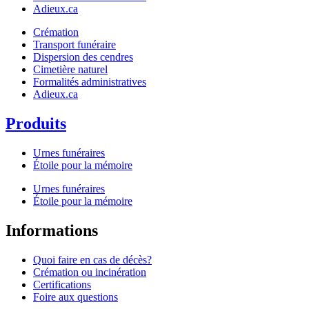
Adieux.ca
Crémation
Transport funéraire
Dispersion des cendres
Cimetière naturel
Formalités administratives
Adieux.ca
Produits
Urnes funéraires
Étoile pour la mémoire
Urnes funéraires
Étoile pour la mémoire
Informations
Quoi faire en cas de décès?
Crémation ou incinération
Certifications
Foire aux questions