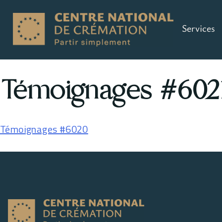
Services
Témoignages #602
Témoignages #6020