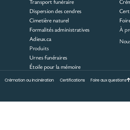
Transport funéraire
Cré
Dispersion des cendres
Cert
Cimetière naturel
Foir
Formalités administratives
À pr
Adieux.ca
Nous
Produits
Urnes funéraires
Étoile pour la mémoire
Crémation ou incinération
Certifications
Foire aux questions