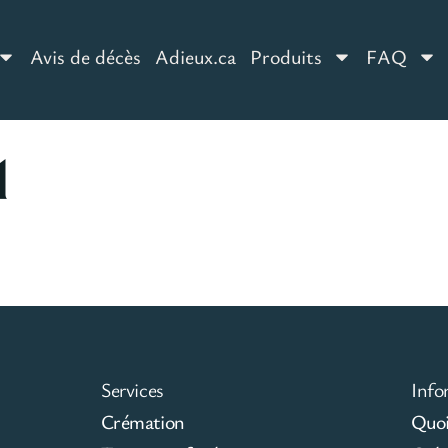
Avis de décès
Adieux.ca
Produits
FAQ
1
Services
Info
Crémation
Quoi 