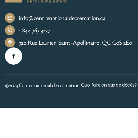
info@centrenationaldecremation.ca
1.844.767.3237
320 Rue Laurier, Saint-Apollinaire, QC G0S 2E0
©2024 Centre national de crémation
Quoi faire en cas de décès?