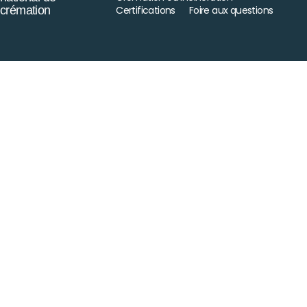
crémation
Certifications
Foire aux questions