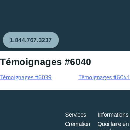
1.844.767.3237
Témoignages #6040
Témoignages #6039
Témoignages #6041
Services
Informations
Crémation
Quoi faire en