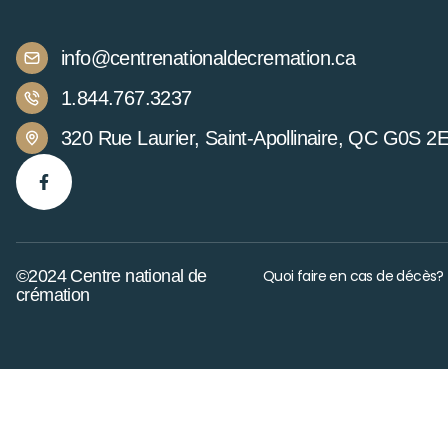
info@centrenationaldecremation.ca
1.844.767.3237
320 Rue Laurier, Saint-Apollinaire, QC G0S 2
©2024 Centre national de
Quoi faire en cas de décès?
crémation