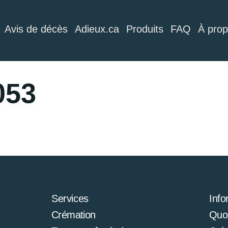
Avis de décès
Adieux.ca
Produits
FAQ
À pro
053
Services
Info
Crémation
Quoi