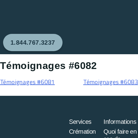
1.844.767.3237
Témoignages #6082
Témoignages #6081
Témoignages #6083
Services
Informations
Crémation
Quoi faire en