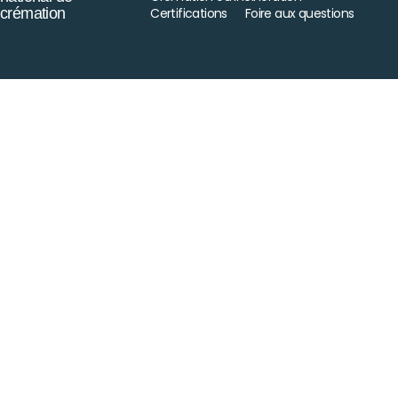
crémation
Certifications
Foire aux questions