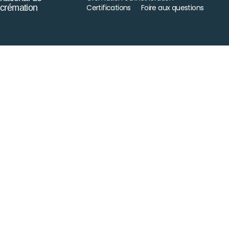
crémation
Certifications
Foire aux questions