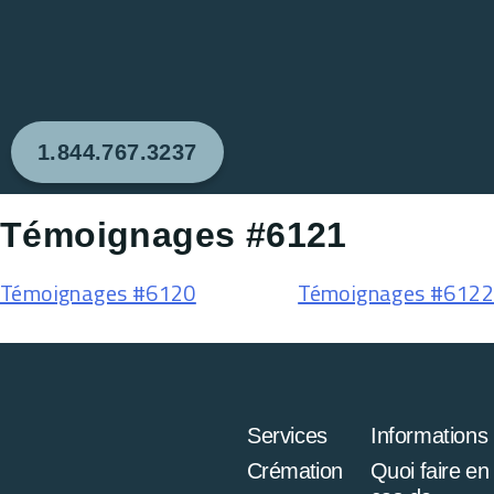
1.844.767.3237
Témoignages #6121
Témoignages #6120
Témoignages #6122
Services
Informations
Crémation
Quoi faire en