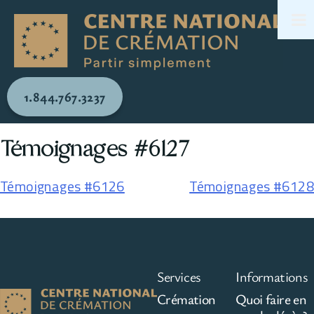
1.844.767.3237
Témoignages #6127
Témoignages #6126
Témoignages #6128
Services
Informations
Crémation
Quoi faire en