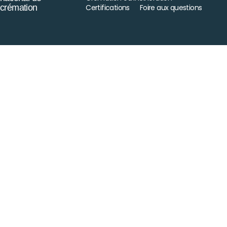
crémation
Certifications
Foire aux questions