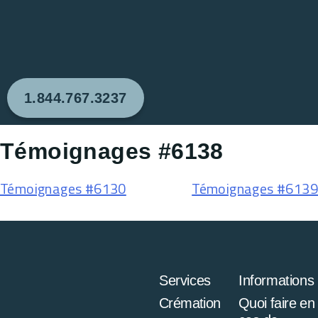
1.844.767.3237
Témoignages #6138
Témoignages #6130
Témoignages #6139
Services
Informations
Crémation
Quoi faire en