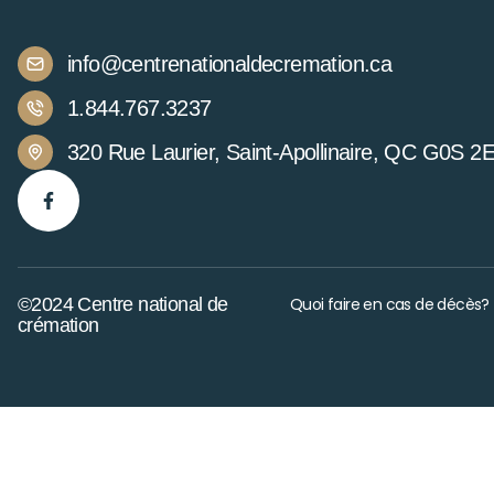
info@centrenationaldecremation.ca
1.844.767.3237
320 Rue Laurier, Saint-Apollinaire, QC G0S 2
©2024 Centre national de
Quoi faire en cas de décès?
crémation