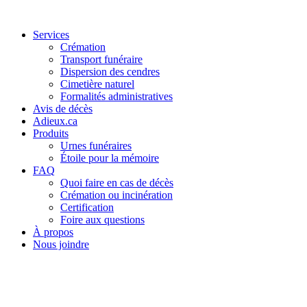
Services
Crémation
Transport funéraire
Dispersion des cendres
Cimetière naturel
Formalités administratives
Avis de décès
Adieux.ca
Produits
Urnes funéraires
Étoile pour la mémoire
FAQ
Quoi faire en cas de décès
Crémation ou incinération
Certification
Foire aux questions
À propos
Nous joindre