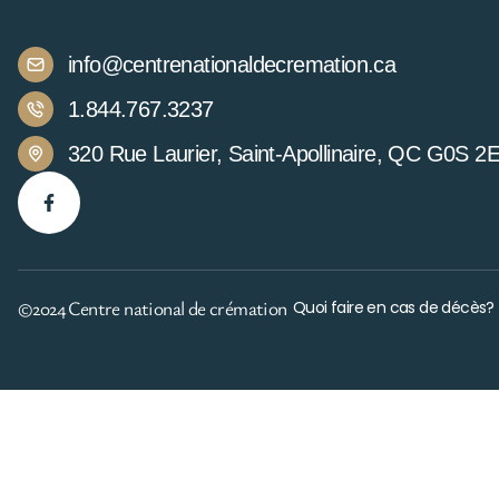
info@centrenationaldecremation.ca
1.844.767.3237
320 Rue Laurier, Saint-Apollinaire, QC G0S 2
©2024 Centre national de crémation
Quoi faire en cas de décès?