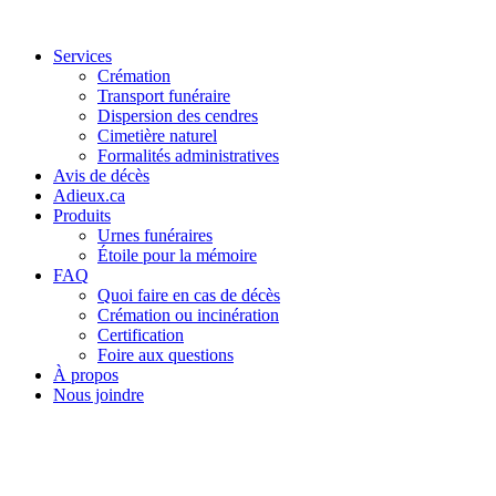
Services
Crémation
Transport funéraire
Dispersion des cendres
Cimetière naturel
Formalités administratives
Avis de décès
Adieux.ca
Produits
Urnes funéraires
Étoile pour la mémoire
FAQ
Quoi faire en cas de décès
Crémation ou incinération
Certification
Foire aux questions
À propos
Nous joindre