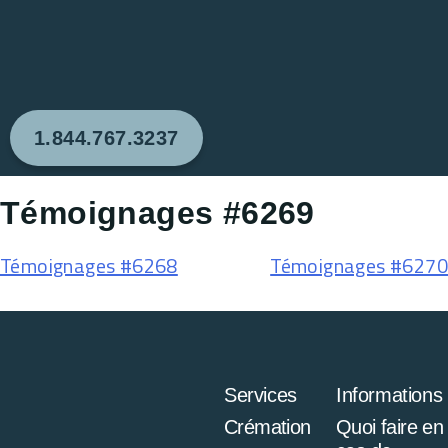
1.844.767.3237
Témoignages #6269
Témoignages #6268
Témoignages #6270
Services
Informations
Crémation
Quoi faire en