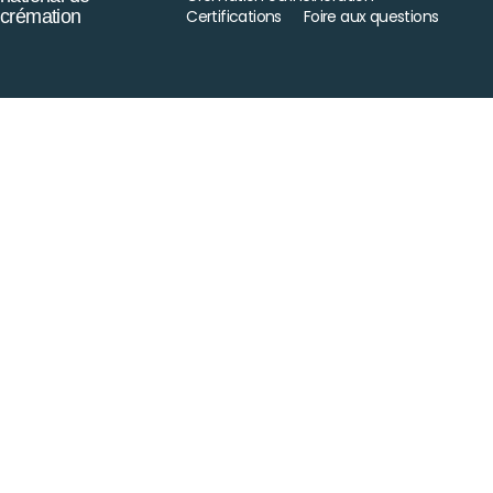
crémation
Certifications
Foire aux questions