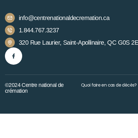
info@centrenationaldecremation.ca
1.844.767.3237
320 Rue Laurier, Saint-Apollinaire, QC G0S 2
©2024 Centre national de
Quoi faire en cas de décès?
crémation